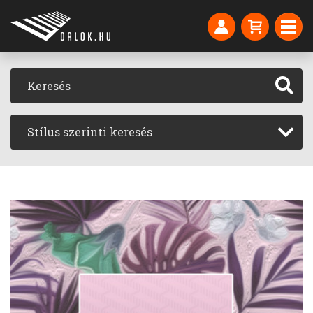
Stílus szerinti keresés