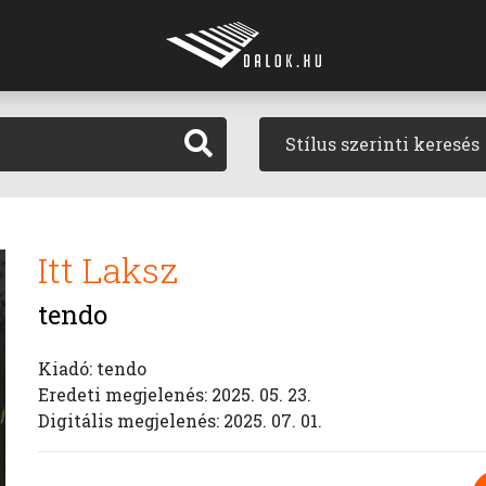
Stílus szerinti keresés
Itt Laksz
tendo
Kiadó: tendo
Eredeti megjelenés: 2025. 05. 23.
Digitális megjelenés: 2025. 07. 01.