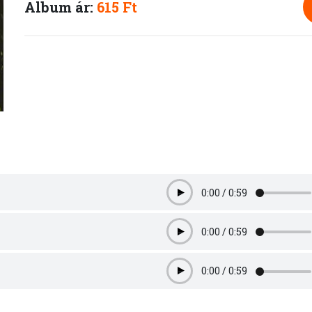
Album ár:
615 Ft
0:00
/
0:59
Play
0:00
/
0:59
Play
0:00
/
0:59
Play