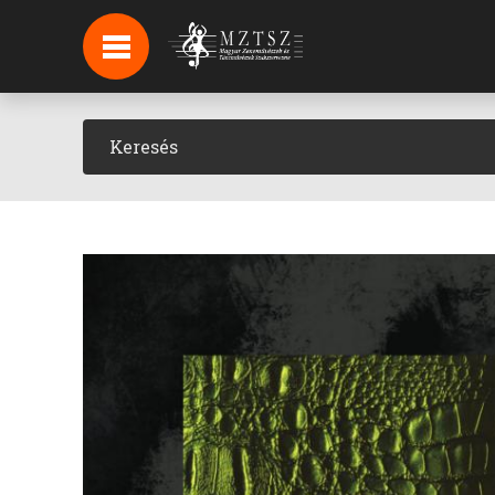
HÍREK
HÍRLEVÉL FELIRATKOZÁS
PODCAST
BACKSTAGE BEJELENTKEZÉS