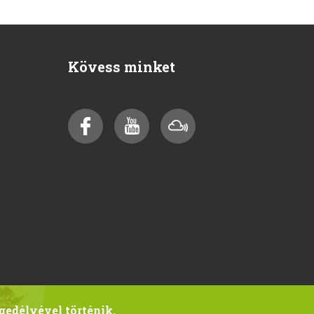
Kövess minket
gedélyével történik.