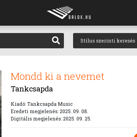
Stílus szerinti keresés
Mondd ki a nevemet
Tankcsapda
Kiadó: Tankcsapda Music
Eredeti megjelenés: 2025. 09. 08.
Digitális megjelenés: 2025. 09. 25.