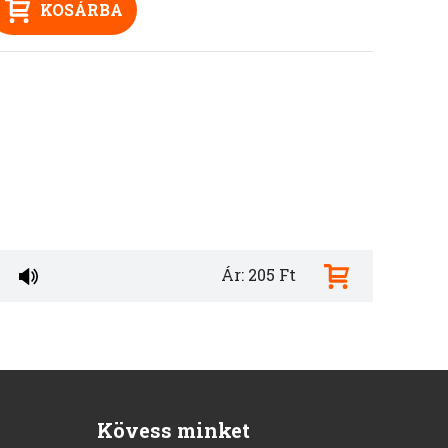
KOSÁRBA
Ár: 205 Ft
Kövess minket