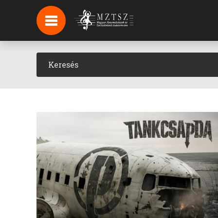
HÍREK
HÍRLEVÉL FELIRATKOZÁS
PODCAST
BACKSTAGE BEJELENTKEZÉS