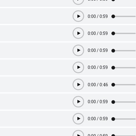
Play
0:00
/
0:59
Play
0:00
/
0:59
Play
0:00
/
0:59
Play
0:00
/
0:59
Play
0:00
/
0:46
Play
0:00
/
0:59
Play
0:00
/
0:59
Play
0:00
/
0:59