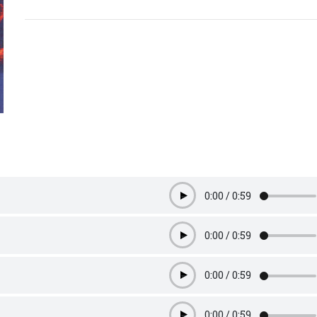
0:00
/
0:59
Play
0:00
/
0:59
Play
0:00
/
0:59
Play
0:00
/
0:59