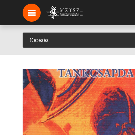
HÍREK
HÍRLEVÉL FELIRATKOZÁS
PODCAST
BACKSTAGE BEJELENTKEZÉS