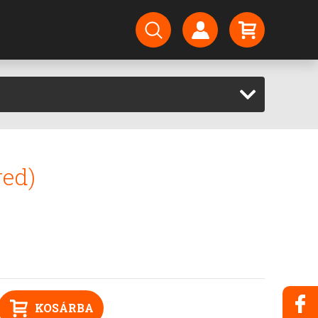
red)
KOSÁRBA