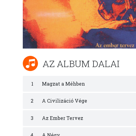
AZ ALBUM DALAI
1
Magzat a Méhben
2
A Civilizáció Vége
3
Az Ember Tervez
4
A Négy