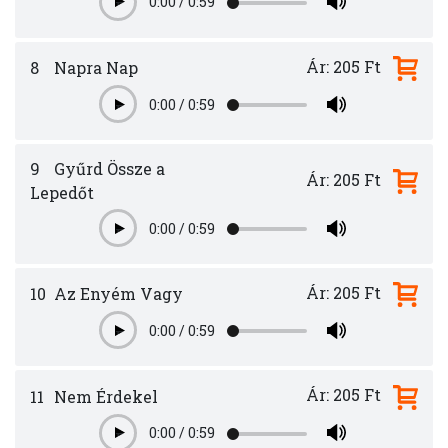
0:00
/
0:59
Play
Ár: 205 Ft
8
Napra Nap
0:00
/
0:59
Play
9
Gyűrd Össze a
Ár: 205 Ft
Lepedőt
0:00
/
0:59
Play
Ár: 205 Ft
10
Az Enyém Vagy
0:00
/
0:59
Play
Ár: 205 Ft
11
Nem Érdekel
0:00
/
0:59
Play