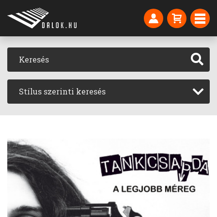
Stílus szerinti keresés