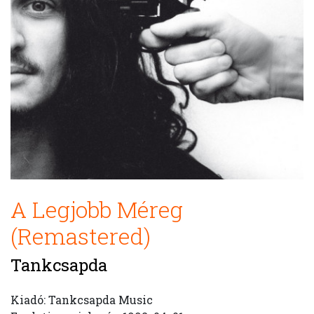
A Legjobb Méreg
(Remastered)
Tankcsapda
Kiadó: Tankcsapda Music