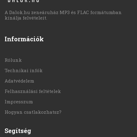
A Dalok.hu zeneáruház MP3 és FLAC formátumban
kínálja felvételeit.
Információk
Rólunk
Technikai infók
Adatvédelem
Felhasználási feltételek
Impresszum
Hogyan csatlakozhatsz?
Segítség