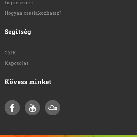
Impresszum
Hogyan csatlakozhatsz?
Segítség
GYIK
Kapcsolat
Kövess minket