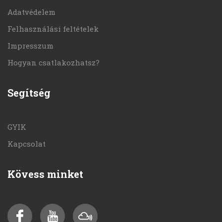
Adatvédelem
Felhasználási feltételek
Impresszum
Hogyan csatlakozhatsz?
Segítség
GYIK
Kapcsolat
Kövess minket