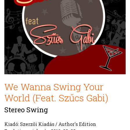
We Wanna Swing Your
World (Feat. Szűcs Gabi)
Stereo Swing
Kiadó: Szerzői Kiadás / Author's Edition