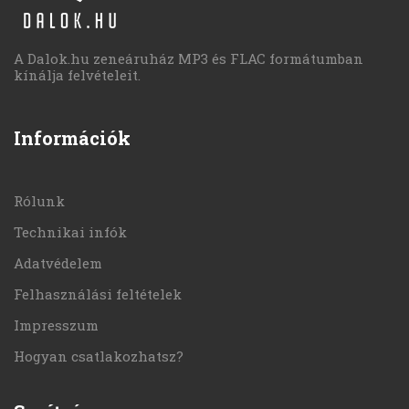
A Dalok.hu zeneáruház MP3 és FLAC formátumban
kínálja felvételeit.
Információk
Rólunk
Technikai infók
Adatvédelem
Felhasználási feltételek
Impresszum
Hogyan csatlakozhatsz?