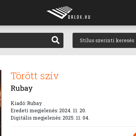
Stílus szerinti keresés
Törött szív
Rubay
Kiadó: Rubay
Eredeti megjelenés: 2024. 11. 20.
Digitális megjelenés: 2025. 11. 04.