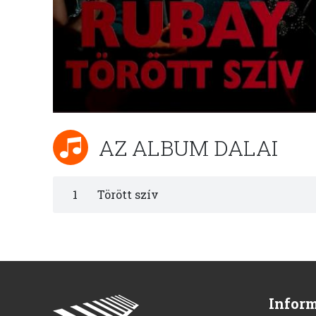
AZ ALBUM DALAI
1
Törött szív
Infor