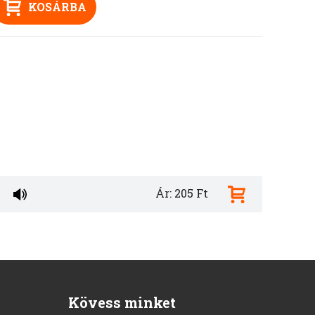
KOSÁRBA
Ár: 205 Ft
Kövess minket