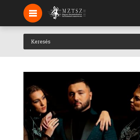
HÍREK
HÍRLEVÉL FELIRATKOZÁS
PODCAST
BACKSTAGE BEJELENTKEZÉS