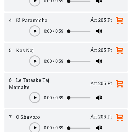
0:00
/
0:59
Play
Ár: 205 Ft
4
El Paramicha
0:00
/
0:59
Play
Ár: 205 Ft
5
Kas Naj
0:00
/
0:59
Play
6
Le Tataske Taj
Ár: 205 Ft
Mamake
0:00
/
0:59
Play
Ár: 205 Ft
7
O Shavoro
0:00
/
0:59
Play