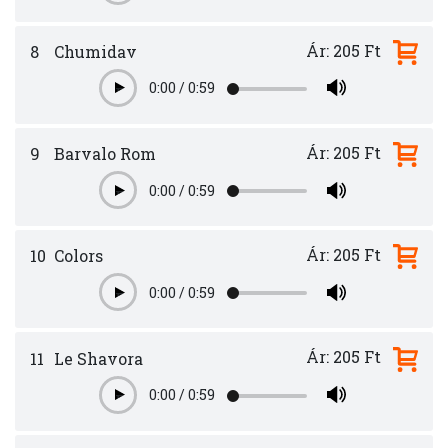
Ár: 205 Ft
8
Chumidav
0:00
/
0:59
Play
Ár: 205 Ft
9
Barvalo Rom
0:00
/
0:59
Play
Ár: 205 Ft
10
Colors
0:00
/
0:59
Play
Ár: 205 Ft
11
Le Shavora
0:00
/
0:59
Play