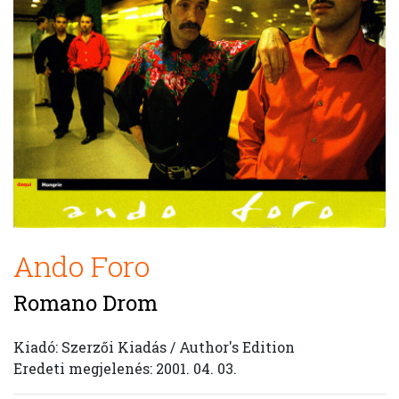
Ando Foro
Romano Drom
Kiadó: Szerzői Kiadás / Author's Edition
Eredeti megjelenés: 2001. 04. 03.