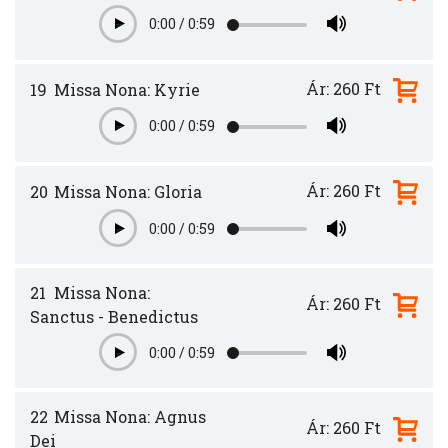
0:00
/
0:59
Play
Ár: 260 Ft
19
Missa Nona: Kyrie
0:00
/
0:59
Play
Ár: 260 Ft
20
Missa Nona: Gloria
0:00
/
0:59
Play
21
Missa Nona:
Ár: 260 Ft
Sanctus - Benedictus
0:00
/
0:59
Play
22
Missa Nona: Agnus
Ár: 260 Ft
Dei