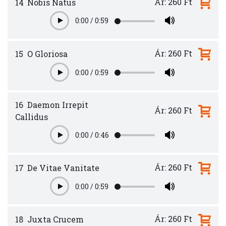
Ár: 260 Ft
14
Nobis Natus
0:00
/
0:59
Play
Ár: 260 Ft
15
O Gloriosa
0:00
/
0:59
Play
16
Daemon Irrepit
Ár: 260 Ft
Callidus
0:00
/
0:46
Play
Ár: 260 Ft
17
De Vitae Vanitate
0:00
/
0:59
Play
Ár: 260 Ft
18
Juxta Crucem