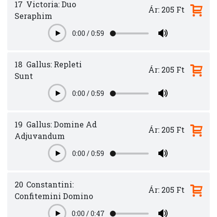
17
Victoria: Duo
Ár: 205 Ft
Seraphim
0:00
/
0:59
Play
18
Gallus: Repleti
Ár: 205 Ft
Sunt
0:00
/
0:59
Play
19
Gallus: Domine Ad
Ár: 205 Ft
Adjuvandum
0:00
/
0:59
Play
20
Constantini:
Ár: 205 Ft
Confitemini Domino
0:00
/
0:47
Play