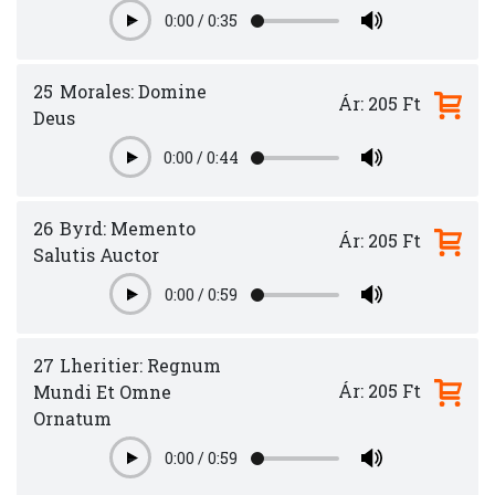
0:00
/
0:35
Play
25
Morales: Domine
Ár: 205 Ft
Deus
0:00
/
0:44
Play
26
Byrd: Memento
Ár: 205 Ft
Salutis Auctor
0:00
/
0:59
Play
27
Lheritier: Regnum
Ár: 205 Ft
Mundi Et Omne
Ornatum
0:00
/
0:59
Play