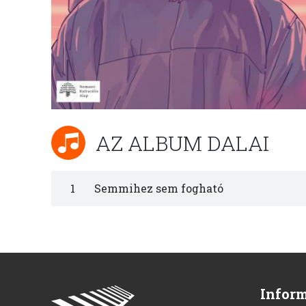
AZ ALBUM DALAI
1
Semmihez sem fogható
Infor