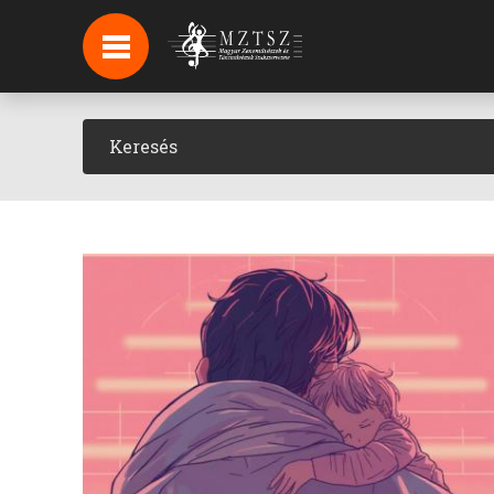
HÍREK
HÍRLEVÉL FELIRATKOZÁS
PODCAST
BACKSTAGE BEJELENTKEZÉS