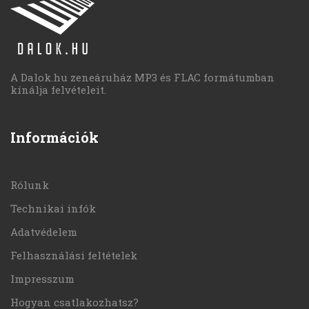
A Dalok.hu zeneáruház MP3 és FLAC formátumban
kínálja felvételeit.
Információk
Rólunk
Technikai infók
Adatvédelem
Felhasználási feltételek
Impresszum
Hogyan csatlakozhatsz?