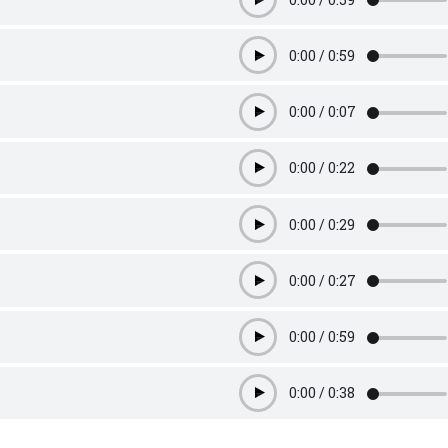
Play
0:00
/
0:59
Play
0:00
/
0:07
Play
0:00
/
0:22
Play
0:00
/
0:29
Play
0:00
/
0:27
Play
0:00
/
0:59
Play
0:00
/
0:38
Play