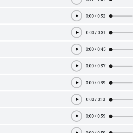
Play
0:00
/
0:52
Play
0:00
/
0:31
Play
0:00
/
0:45
Play
0:00
/
0:57
Play
0:00
/
0:59
Play
0:00
/
0:10
Play
0:00
/
0:59
Play
0:00
/
0:59