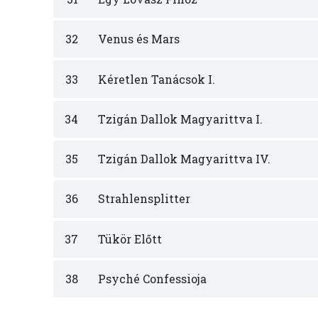
32
Venus és Mars
33
Kéretlen Tanácsok I.
34
Tzigán Dallok Magyarittva I.
35
Tzigán Dallok Magyarittva IV.
36
Strahlensplitter
37
Tükör Előtt
38
Psyché Confessioja