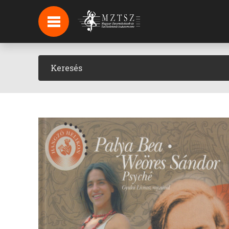
HÍREK
HÍRLEVÉL FELIRATKOZÁS
PODCAST
BACKSTAGE BEJELENTKEZÉS