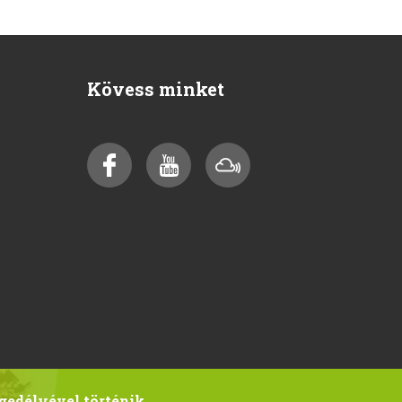
Kövess minket
gedélyével történik.