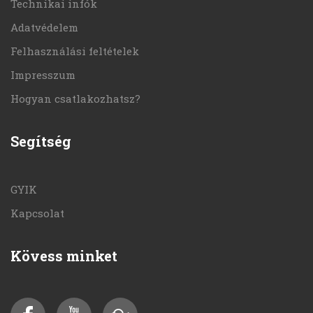
Technikai infók
Adatvédelem
Felhasználási feltételek
Impresszum
Hogyan csatlakozhatsz?
Segítség
GYIK
Kapcsolat
Kövess minket