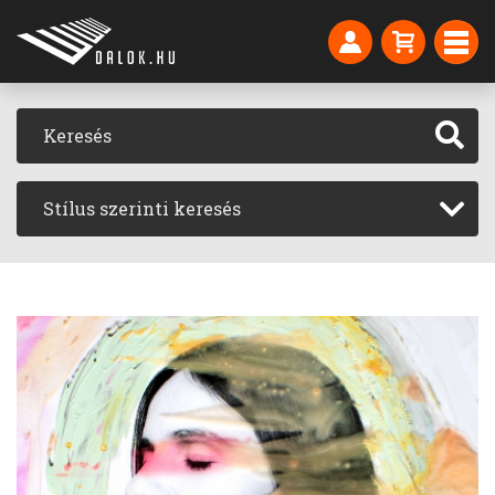
Stílus szerinti keresés