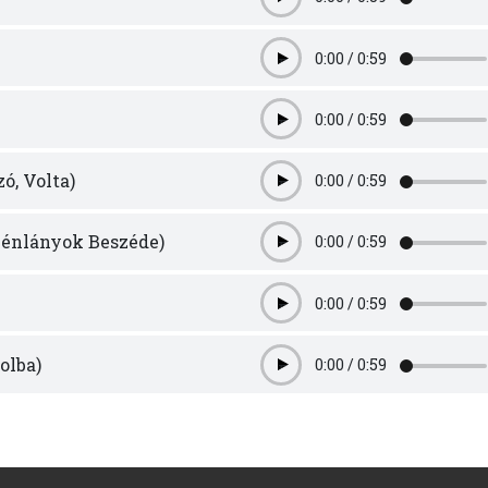
Play
0:00
/
0:59
Play
0:00
/
0:59
Play
ó, Volta)
0:00
/
0:59
Play
Vénlányok Beszéde)
0:00
/
0:59
Play
0:00
/
0:59
Play
olba)
0:00
/
0:59
Play