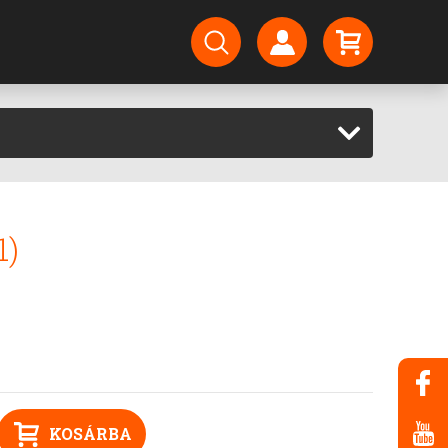
1)
KOSÁRBA