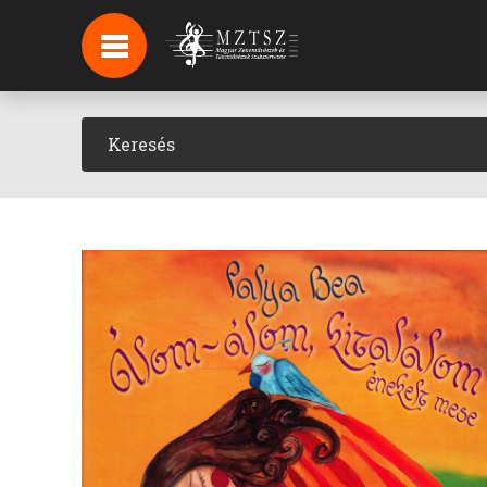
HÍREK
HÍRLEVÉL FELIRATKOZÁS
PODCAST
BACKSTAGE BEJELENTKEZÉS