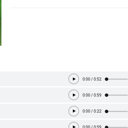
0:00
/
0:52
Play
0:00
/
0:59
Play
0:00
/
0:22
Play
0:00
/
0:59