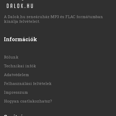
A Dalok.hu zeneáruház MP3 és FLAC formátumban
kínálja felvételeit.
Információk
Rólunk
Technikai infók
Adatvédelem
Felhasználási feltételek
Impresszum
Hogyan csatlakozhatsz?