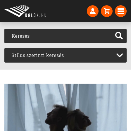
Stílus szerinti keresés