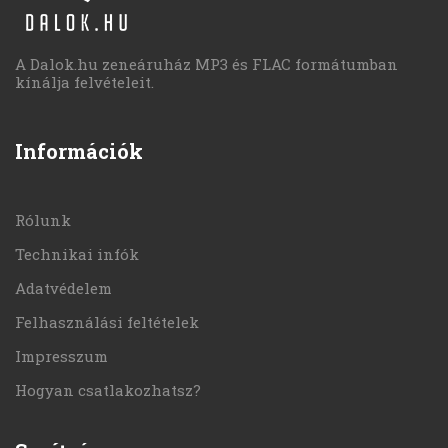
A Dalok.hu zeneáruház MP3 és FLAC formátumban
kínálja felvételeit.
Információk
Rólunk
Technikai infók
Adatvédelem
Felhasználási feltételek
Impresszum
Hogyan csatlakozhatsz?