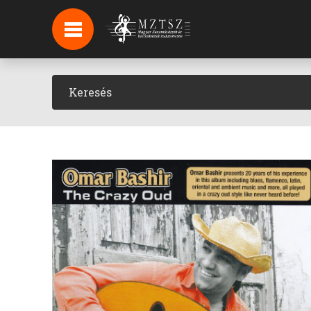
HÍREK
HÍRLEVÉL FELIRATKOZÁS
PODCAST
BACKSTAGE BEJELENTKEZÉS