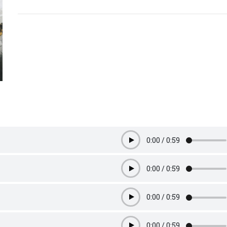
0:00
/
0:59
Play
0:00
/
0:59
Play
0:00
/
0:59
Play
0:00
/
0:59