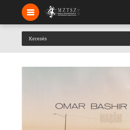
HÍREK
HÍRLEVÉL FELIRATKOZÁS
PODCAST
BACKSTAGE BEJELENTKEZÉS