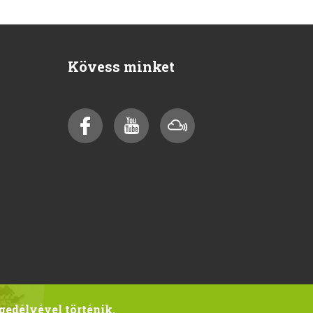
Kövess minket
gedélyével történik.