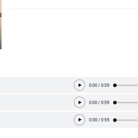
0:00
/
0:59
Play
0:00
/
0:59
Play
0:00
/
0:59
Play