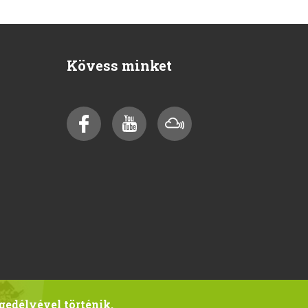
Kövess minket
gedélyével történik.