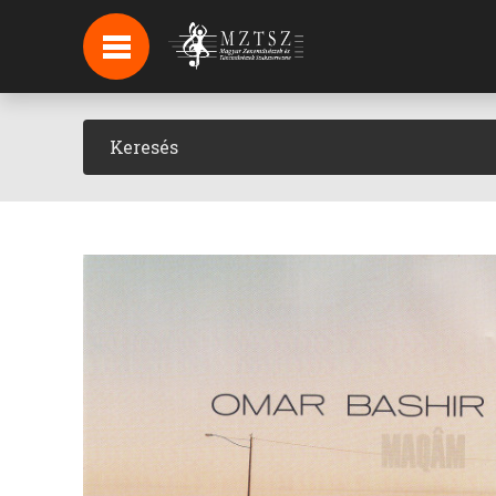
HÍREK
HÍRLEVÉL FELIRATKOZÁS
PODCAST
BACKSTAGE BEJELENTKEZÉS