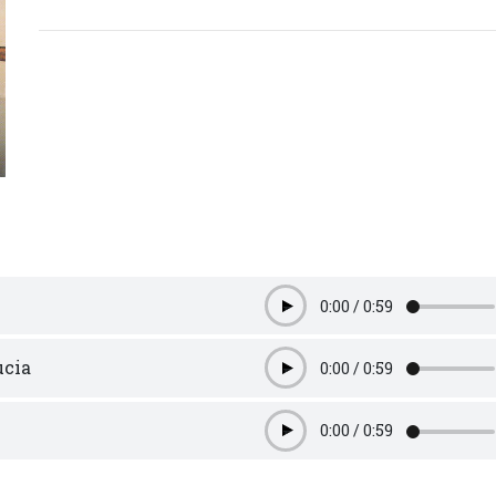
0:00
/
0:59
Play
ucia
0:00
/
0:59
Play
0:00
/
0:59
Play