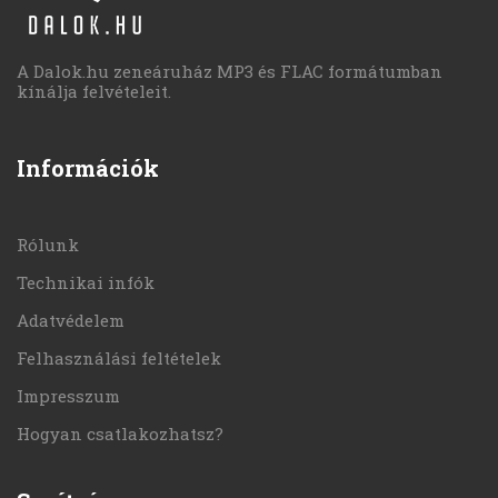
A Dalok.hu zeneáruház MP3 és FLAC formátumban
kínálja felvételeit.
Információk
Rólunk
Technikai infók
Adatvédelem
Felhasználási feltételek
Impresszum
Hogyan csatlakozhatsz?