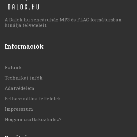
A Dalok.hu zeneáruház MP3 és FLAC formátumban
kínálja felvételeit.
Információk
Rólunk
Technikai infók
Adatvédelem
Felhasználási feltételek
Impresszum
Hogyan csatlakozhatsz?