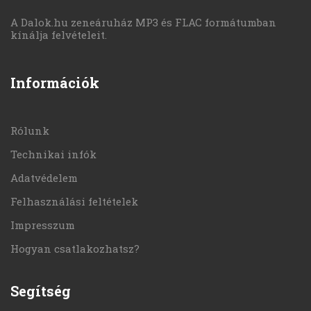
A Dalok.hu zeneáruház MP3 és FLAC formátumban
kínálja felvételeit.
Információk
Rólunk
Technikai infók
Adatvédelem
Felhasználási feltételek
Impresszum
Hogyan csatlakozhatsz?
Segítség