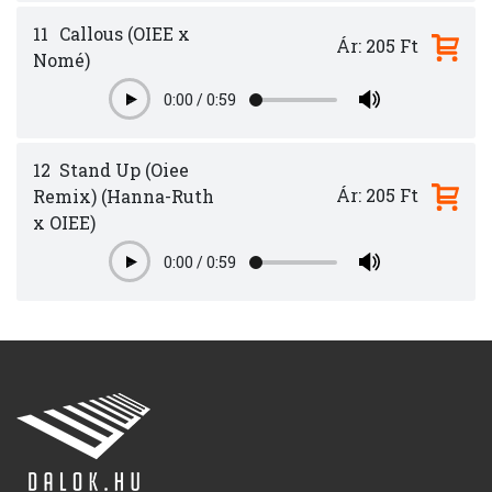
11
Callous (OIEE x
Ár: 205 Ft
Nomé)
0:00
/
0:59
Play
12
Stand Up (Oiee
Ár: 205 Ft
Remix) (Hanna-Ruth
x OIEE)
0:00
/
0:59
Play