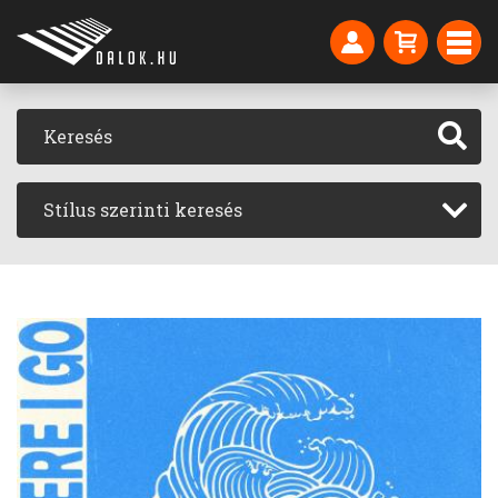
Stílus szerinti keresés