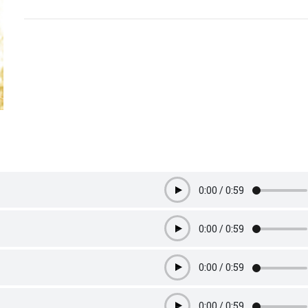
0:00
/
0:59
Play
0:00
/
0:59
Play
0:00
/
0:59
Play
0:00
/
0:59