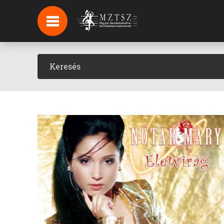
HÍREK
HÍRLEVÉL FELIRATKOZÁS
PODCAST
BACKSTAGE BEJELENTKEZÉS