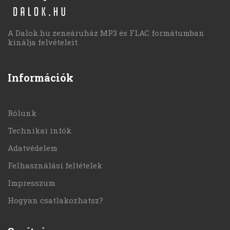
A Dalok.hu zeneáruház MP3 és FLAC formátumban
kínálja felvételeit.
Információk
Rólunk
Technikai infók
Adatvédelem
Felhasználási feltételek
Impresszum
Hogyan csatlakozhatsz?