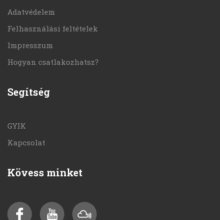
Adatvédelem
Felhasználási feltételek
Impresszum
Hogyan csatlakozhatsz?
Segítség
GYIK
Kapcsolat
Kövess minket