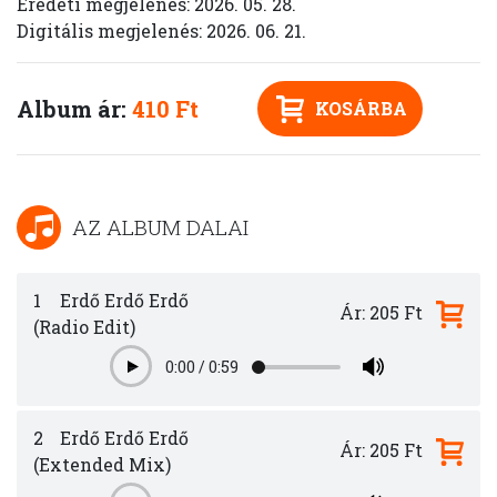
Eredeti megjelenés: 2026. 05. 28.
Digitális megjelenés: 2026. 06. 21.
Album ár:
410 Ft
KOSÁRBA
AZ ALBUM DALAI
1
Erdő Erdő Erdő
Ár: 205 Ft
(Radio Edit)
0:00
/
0:59
Play
2
Erdő Erdő Erdő
Ár: 205 Ft
(Extended Mix)