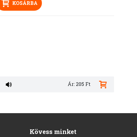
KOSÁRBA
Ár: 205 Ft
Kövess minket