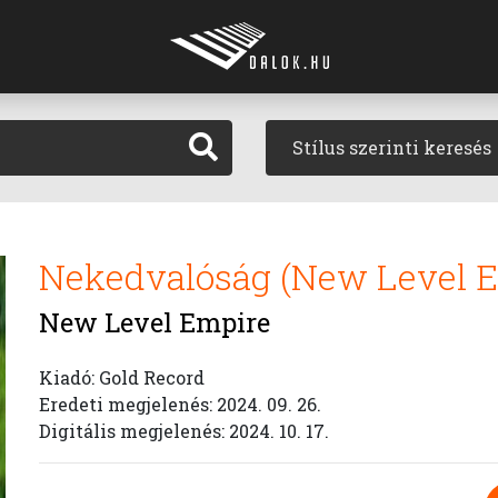
Stílus szerinti keresés
Nekedvalóság (New Level E
New Level Empire
Kiadó: Gold Record
Eredeti megjelenés: 2024. 09. 26.
Digitális megjelenés: 2024. 10. 17.