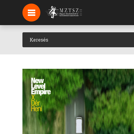
HÍREK
HÍRLEVÉL FELIRATKOZÁS
PODCAST
BACKSTAGE BEJELENTKEZÉS