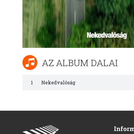
AZ ALBUM DALAI
1
Nekedvalóság
Infor