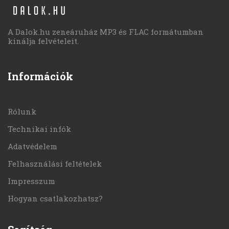
A Dalok.hu zeneáruház MP3 és FLAC formátumban
kínálja felvételeit.
Információk
Rólunk
Technikai infók
Adatvédelem
Felhasználási feltételek
Impresszum
Hogyan csatlakozhatsz?