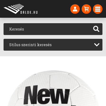
Stílus szerinti keresés