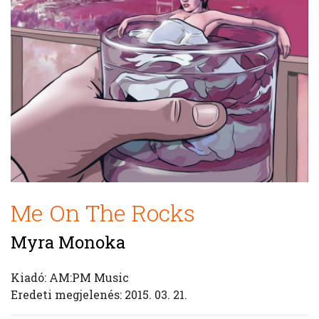
Me On The Rocks
Myra Monoka
Kiadó: AM:PM Music
Eredeti megjelenés: 2015. 03. 21.