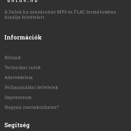
A Dalok.hu zeneáruház MP3 és FLAC formátumban
kínálja felvételeit.
Információk
Rólunk
Technikai infók
Adatvédelem
Felhasználási feltételek
Impresszum
Hogyan csatlakozhatsz?
Segítség