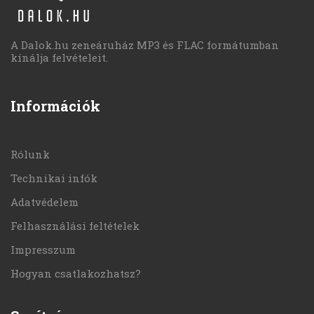
A Dalok.hu zeneáruház MP3 és FLAC formátumban
kínálja felvételeit.
Információk
Rólunk
Technikai infók
Adatvédelem
Felhasználási feltételek
Impresszum
Hogyan csatlakozhatsz?