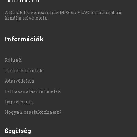
A Dalok.hu zeneáruház MP3 és FLAC formátumban
kínálja felvételeit.
Információk
Rólunk
Technikai infók
Adatvédelem
Felhasználási feltételek
Impresszum
Hogyan csatlakozhatsz?
Segítség