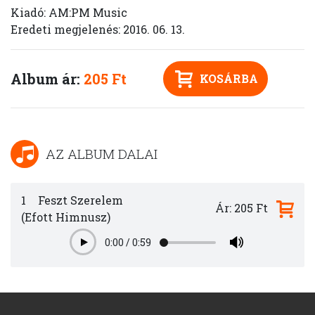
Kiadó: AM:PM Music
Eredeti megjelenés: 2016. 06. 13.
Album ár:
205 Ft
KOSÁRBA
AZ ALBUM DALAI
1
Feszt Szerelem
Ár: 205 Ft
(Efott Himnusz)
0:00
/
0:59
Play