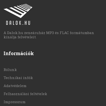
A Dalok.hu zeneáruház MP3 és FLAC formátumban
kínálja felvételeit.
Információk
Rólunk
Technikai infók
Adatvédelem
Felhasználási feltételek
Impresszum