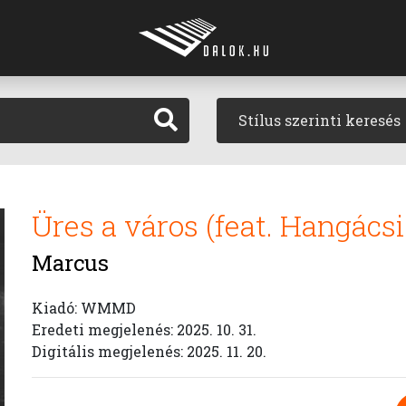
Stílus szerinti keresés
Üres a város (feat. Hangács
Marcus
Kiadó: WMMD
Eredeti megjelenés: 2025. 10. 31.
Digitális megjelenés: 2025. 11. 20.