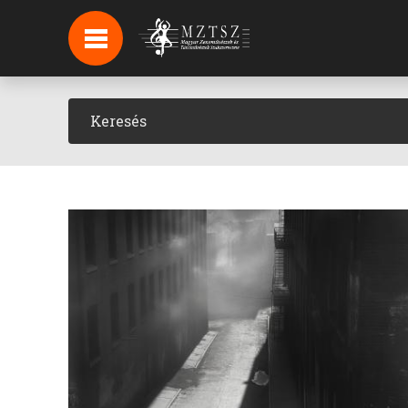
HÍREK
HÍRLEVÉL FELIRATKOZÁS
PODCAST
BACKSTAGE BEJELENTKEZÉS