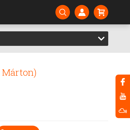
i Márton)