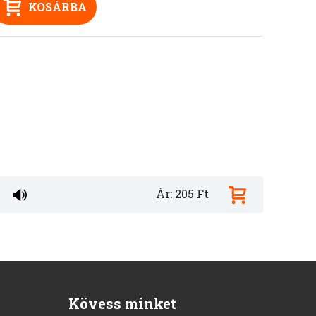
KOSÁRBA
Ár: 205 Ft
Kövess minket