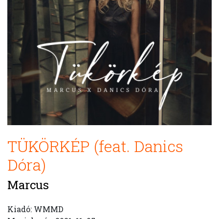
TÜKÖRKÉP (feat. Danics
Dóra)
Marcus
Kiadó: WMMD