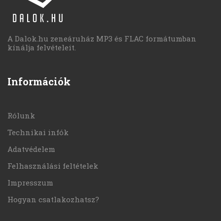
A Dalok.hu zeneáruház MP3 és FLAC formátumban
kínálja felvételeit.
Információk
Rólunk
Technikai infók
Adatvédelem
Felhasználási feltételek
Impresszum
Hogyan csatlakozhatsz?