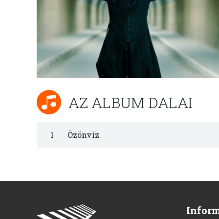
AZ ALBUM DALAI
1
Özönvíz
Infor