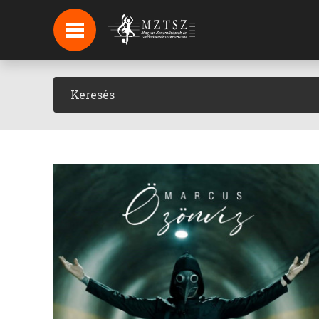
HÍREK
HÍRLEVÉL FELIRATKOZÁS
PODCAST
BACKSTAGE BEJELENTKEZÉS