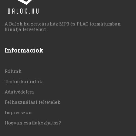
A Dalok.hu zeneáruház MP3 és FLAC formátumban
kínálja felvételeit.
Információk
Rólunk
Technikai infók
Adatvédelem
Felhasználási feltételek
Impresszum
Hogyan csatlakozhatsz?