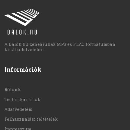
A Dalok.hu zeneáruház MP3 és FLAC formátumban
kínálja felvételeit.
Információk
Rólunk
Technikai infók
Adatvédelem
Felhasználási feltételek
Impresszum