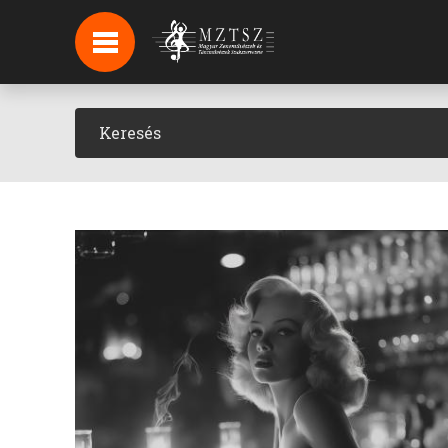
HÍREK
HÍRLEVÉL FELIRATKOZÁS
PODCAST
BACKSTAGE BEJELENTKEZÉS