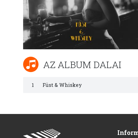
AZ ALBUM DALAI
1
Füst & Whiskey
Infor