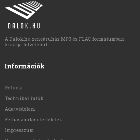
A Dalok.hu zeneáruház MP3 és FLAC formátumban
kínálja felvételeit.
Információk
Rólunk
Technikai infók
Adatvédelem
Felhasználási feltételek
Impresszum