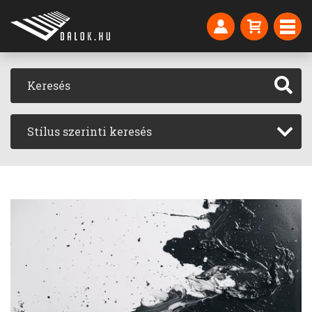
Stílus szerinti keresés