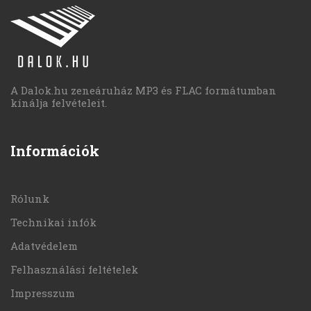
A Dalok.hu zeneáruház MP3 és FLAC formátumban
kínálja felvételeit.
Információk
Rólunk
Technikai infók
Adatvédelem
Felhasználási feltételek
Impresszum