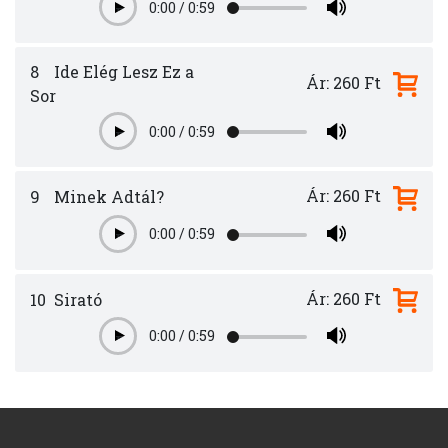
0:00
/
0:59
Play
8
Ide Elég Lesz Ez a
Ár: 260 Ft
Sor
0:00
/
0:59
Play
Ár: 260 Ft
9
Minek Adtál?
0:00
/
0:59
Play
Ár: 260 Ft
10
Sirató
0:00
/
0:59
Play