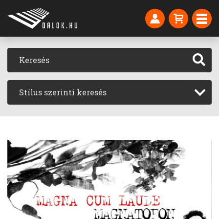
Stílus szerinti keresés