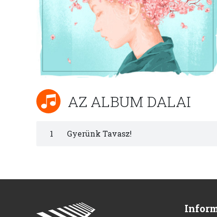
AZ ALBUM DALAI
1
Gyerünk Tavasz!
Infor