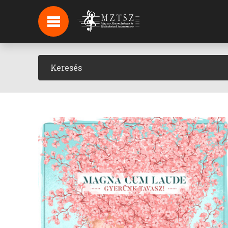
HÍREK
HÍRLEVÉL FELIRATKOZÁS
PODCAST
BACKSTAGE BEJELENTKEZÉS