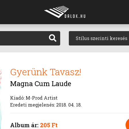
Stílus szerinti keresés
Gyerünk Tavasz!
Magna Cum Laude
Kiadó: M-Prod Artist
Eredeti megjelenés: 2018. 04. 18.
Album ár:
205 Ft