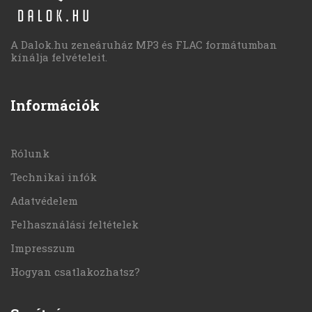
A Dalok.hu zeneáruház MP3 és FLAC formátumban
kínálja felvételeit.
Információk
Rólunk
Technikai infók
Adatvédelem
Felhasználási feltételek
Impresszum
Hogyan csatlakozhatsz?