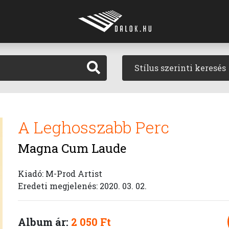
Stílus szerinti keresés
A Leghosszabb Perc
Magna Cum Laude
Kiadó: M-Prod Artist
Eredeti megjelenés: 2020. 03. 02.
Album ár:
2 050 Ft