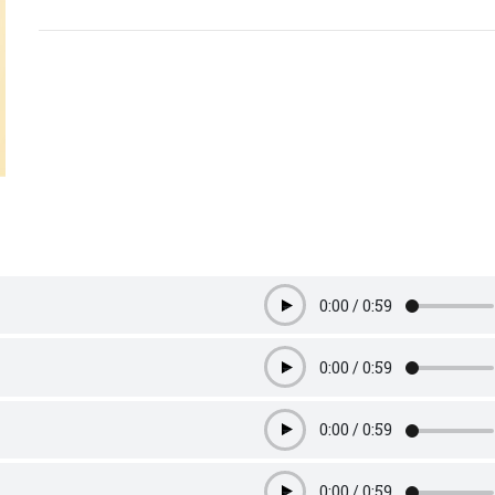
0:00
/
0:59
Play
0:00
/
0:59
Play
0:00
/
0:59
Play
0:00
/
0:59