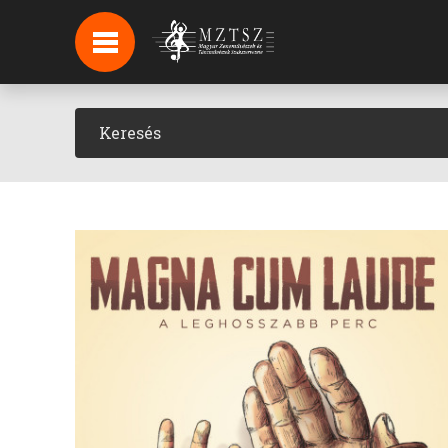
HÍREK
HÍRLEVÉL FELIRATKOZÁS
PODCAST
BACKSTAGE BEJELENTKEZÉS